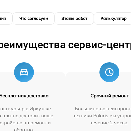
тия
Что согласуем
Этапы работ
Калькулятор
реимущества сервис-цент
Бесплатная доставка
Срочный ремонт
аш курьер в Иркутске
Большинство неисправн
сплатно доставит ваше
техники Polaris мы устр
стройство на ремонт и
течение 2 часов.
обратно.