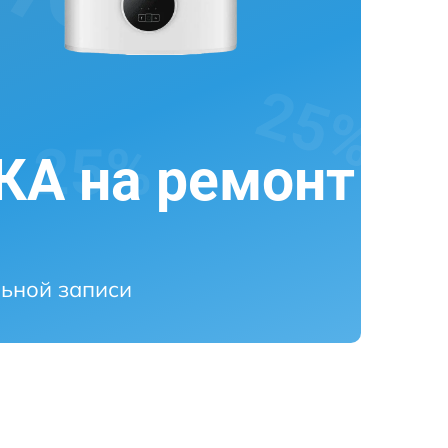
А на ремонт
ьной записи