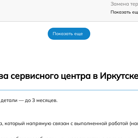
Замена те
Показать ещё
Показать еще
а сервисного центра в Иркутск
 детали — до 3 месяцев.
а, который напрямую связан с выполненной работой (на