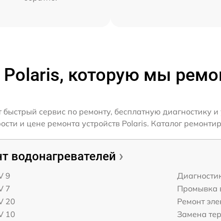
 Polaris, которую мы рем
т быстрый сервис по ремонту, бесплатную диагностику и
ти и цене ремонта устройств Polaris. Каталог ремонтиру
т водонагревателей
V 9
Диагности
V 7
Промывка 
V 20
Ремонт эл
V 10
Замена те