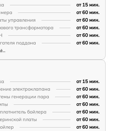
ка
от 15 мин.
ймера
от 60 мин.
аты управления
от 60 мин.
лового трансформатора
от 60 мин.
Н
от 60 мин.
гателя поддона
от 60 мин.
...
ка
от 15 мин.
ление электроклапана
от 60 мин.
темы генерации пара
от 60 мин.
мпы
от 60 мин.
плотнитель бойлера
от 60 мин.
теринской платы
от 60 мин.
бойлер
от 60 мин.