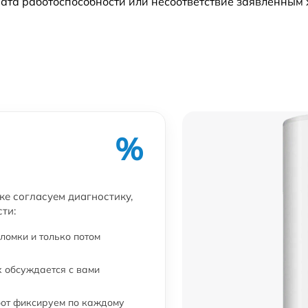
ата работоспособности или несоответствие заявленным
%
ске согласуем диагностику,
ти:
ломки и только потом
 обсуждается с вами
бот фиксируем по каждому