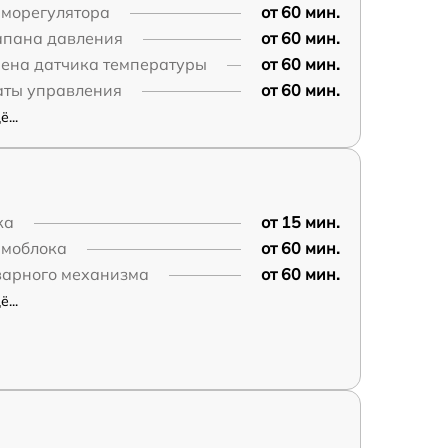
рморегулятора
от 60 мин.
апана давления
от 60 мин.
мена датчика температуры
от 60 мин.
аты управления
от 60 мин.
...
ка
от 15 мин.
рмоблока
от 60 мин.
варного механизма
от 60 мин.
...