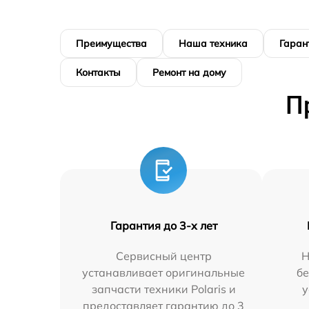
Преимущества
Наша техника
Гаран
Контакты
Ремонт на дому
П
Гарантия до 3-х лет
Сервисный центр
Н
устанавливает оригинальные
бе
запчасти техники Polaris и
у
предоставляет гарантию до 3