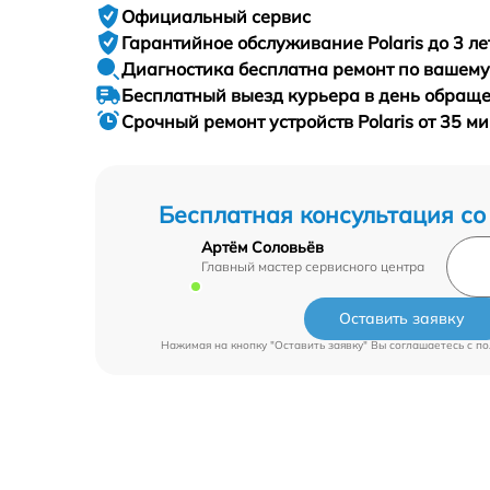
Официальный сервис
Гарантийное
обслуживание Polaris до 3 ле
Диагностика бесплатна
ремонт по вашем
Бесплатный выезд курьера
в день обращ
Срочный ремонт
устройств Polaris от 35 м
Бесплатная консультация со
Артём Соловьёв
Главный мастер сервисного центра
Оставить заявку
Нажимая на кнопку "Оставить заявку" Вы соглашаетесь c
по