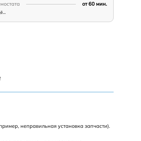
рмостата
от 60 мин.
...
е
пример, неправильная установка запчасти).