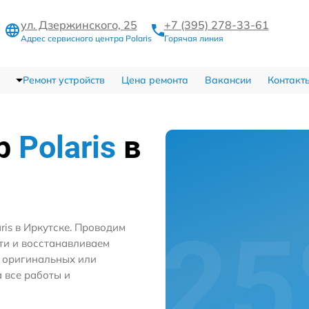
ул. Дзержинского, 25
+7 (395) 278-33-61
Адрес сервисного центра Polaris
Горячая линия
Ремонт устройств
Цена ремонта
Вакансии
Контакт
тр
Polaris
в
ris в Иркутске. Проводим
ти и восстанавливаем
м оригинальных или
 все работы и