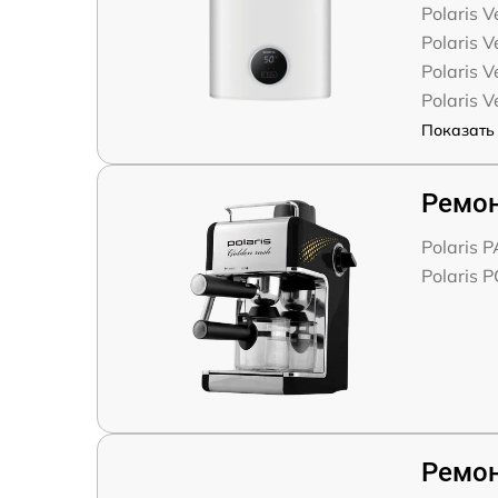
Polaris V
Polaris V
Polaris V
Polaris 
Показать 
Ремо
Polaris
Polaris 
Ремон