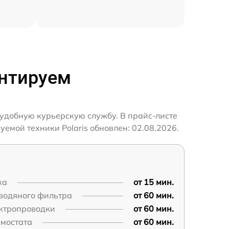
онтируем
 удобную курьерскую службу. В прайс-листе
емой техники Polaris обновлен: 02.08.2026.
ка
от 15 мин.
водяного фильтра
от 60 мин.
ектропроводки
от 60 мин.
рмостата
от 60 мин.