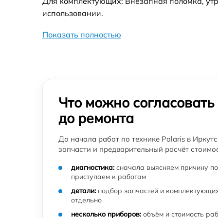
Для комплектующих: Внезапная поломка, утр
использовании.
Показать полностью
Что можно согласовать
до ремонта
До начала работ по технике Polaris в Иркут
запчасти и предварительный расчёт стоимос
диагностика:
сначала выясняем причину по
приступаем к работам
детали:
подбор запчастей и комплектующих
отдельно
несколько приборов:
объём и стоимость ра