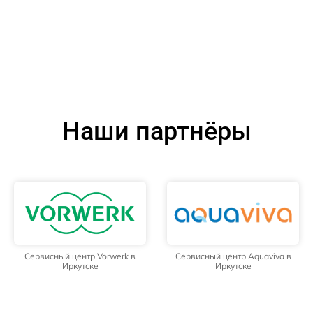
Наши партнёры
Сервисный центр Vorwerk в
Сервисный центр Aquaviva в
Иркутске
Иркутске