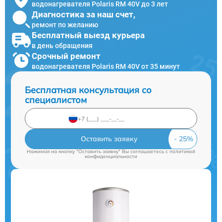
водонагревателя Polaris RM 40V до 3 лет
Диагностика за наш счет,
ремонт по желанию
Бесплатный выезд курьера
в день обращения
Срочный ремонт
водонагревателя Polaris RM 40V от 35 минут
Бесплатная консультация со
специалистом
Оставить заявку
Нажимая на кнопку "Оставить заявку" Вы соглашаетесь c
политикой
конфиденциальности