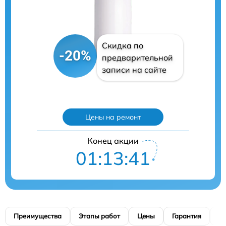
Скидка по
-20%
предварительной
записи на сайте
Цены на ремонт
Конец акции
01:13:40
Преимущества
Этапы работ
Цены
Гарантия
М