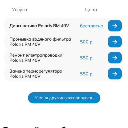
Услуга
Цена
Диагностика Polaris RM 40V
бесплатно
Промывка водяного фильтра
500 р
Polaris RM 40V
Ремонт электропроводки
550 р
Polaris RM 40V
Замена терморегулятора
550 р
Polaris RM 40V
У меня другая неисправность