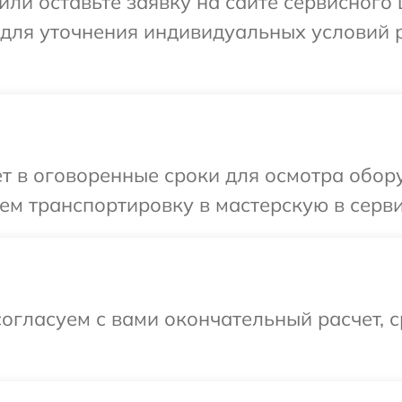
ли оставьте заявку на сайте сервисного ц
 для уточнения индивидуальных условий 
т в оговоренные сроки для осмотра оборуд
м транспортировку в мастерскую в сервис
огласуем с вами окончательный расчет, 