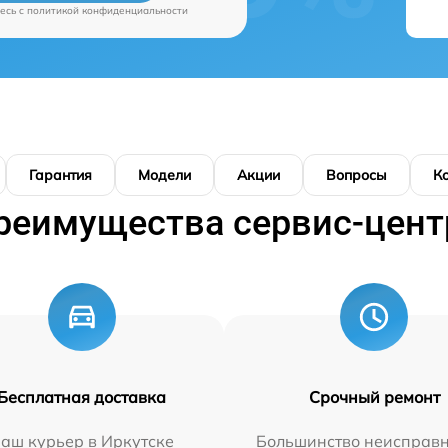
есь c
политикой конфиденциальности
Гарантия
Модели
Акции
Вопросы
К
реимущества сервис-цент
Бесплатная доставка
Срочный ремонт
аш курьер в Иркутске
Большинство неисправн