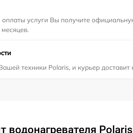
и оплаты услуги Вы получите официальну
 месяцев.
сти
шей техники Polaris, и курьер доставит 
 водонагревателя Polaris