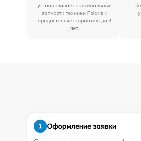
устанавливает оригинальные
бе
запчасти техники Polaris и
у
предоставляет гарантию до 3
лет.
Оформление заявки
1