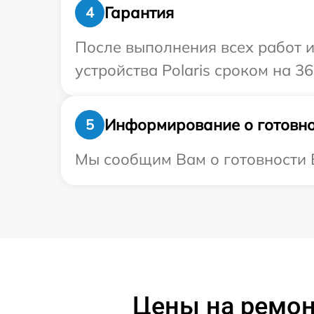
Гарантия
4
После выполнения всех работ 
устройства Polaris сроком на 36
Информирование о готовно
5
Мы сообщим Вам о готовности Ва
Цены на ремонт