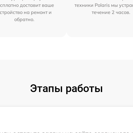
сплатно доставит ваше
техники Polaris мы устр
стройство на ремонт и
течение 2 часов.
обратно.
Этапы работы