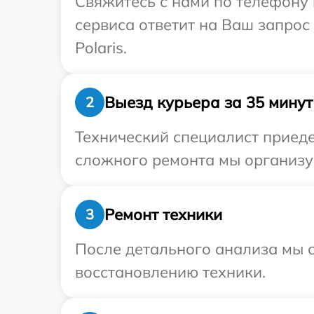
Свяжитесь с нами по телефону и
сервиса ответит на Ваш запрос
Polaris.
Выезд курьера за 35 минут
2
Технический специалист приеде
сложного ремонта мы организуе
Ремонт техники
3
После детального анализа мы с
восстановлению техники.