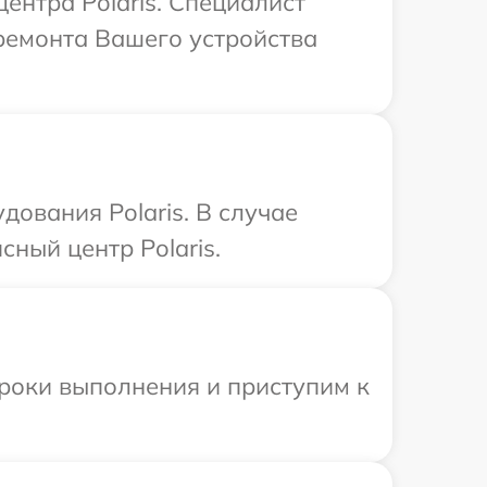
ентра Polaris. Специалист
ремонта Вашего устройства
ования Polaris. В случае
ный центр Polaris.
сроки выполнения и приступим к