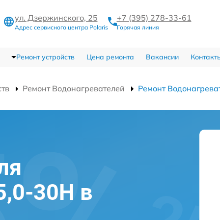
ул. Дзержинского, 25
+7 (395) 278-33-61
Адрес сервисного центра Polaris
Горячая линия
Ремонт устройств
Цена ремонта
Вакансии
Контакт
ств
Ремонт Водонагревателей
Ремонт Водонагреват
ля
5,0-30H в