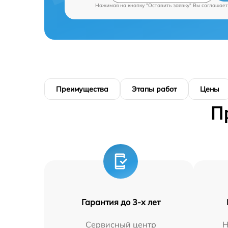
Нажимая на кнопку "Оставить заявку" Вы соглашает
Преимущества
Этапы работ
Цены
П
Гарантия до 3-х лет
Сервисный центр
Н