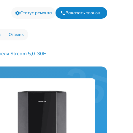
Статус ремонта
Заказать звонок
ы
Отзывы
еля Stream 5,0-30H