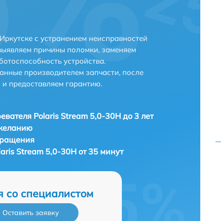
в Иркутске с устранением неисправностей
выявляем причины поломки, заменяем
ботоспособность устройства.
анные производителем запчасти, после
 и предоставляем гарантию.
евателя Polaris Stream 5,0-30H до 3 лет
 желанию
бращения
aris Stream 5,0-30H от 35 минут
я со специалистом
Оставить заявку